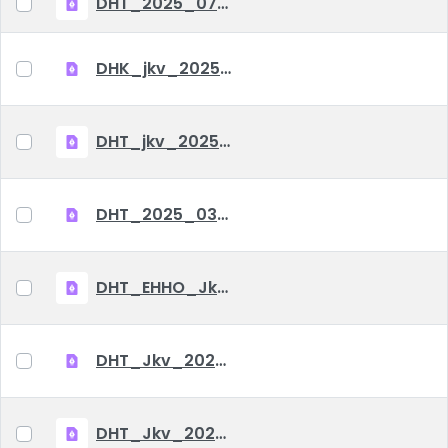
DHT_2025_07_04_hatarozatok
DHK_jkv_2025_06_05
DHT_jkv_2025_04_25
DHT_2025_03_06_jkv
DHT_EHHO_Jkv_2025_01_23
DHT_Jkv_2024_12_03
DHT_Jkv_2024_07_31_EHHO