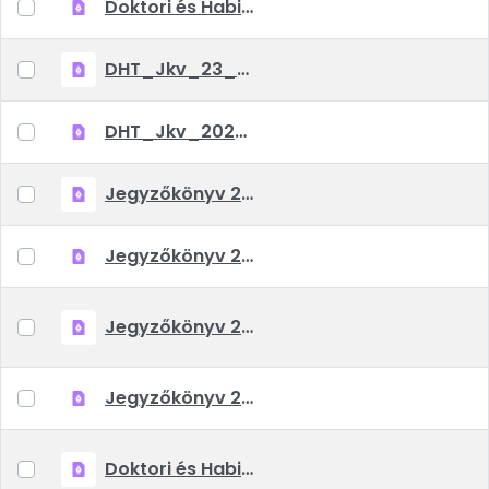
Doktori és Habilitációs Tanács 2023. június 6-i határozata.pdf
DHT_Jkv_23_04_12.pdf
DHT_Jkv_2023_03_02.pdf
Jegyzőkönyv 2022.03.03.pdf
Jegyzőkönyv 2021.07.07.pdf
Jegyzőkönyv 2021.06.03.pdf
Jegyzőkönyv 2021.04.29.pdf
Doktori és Habilitációs Tanács 2021. szeptember 10-i határozata.pdf