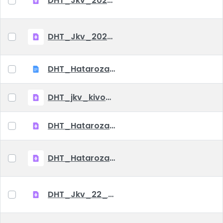
DHT_Jkv_2022_12_08
DHT_Jkv_2022_10_06
DHT_Hatarozatok_VIII_25
DHT_jkv_kivonat_07_03
DHT_Hatarozat_2022_07_06
DHT_Hatarozat_2022_05_06
DHT_Jkv_22_06_02