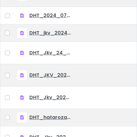
DHT_2024_07_04_jkv
DHT_jkv_2024_06_06
DHT_Jkv_24_04_25
DHT_JKV_2024_03_07
DHT_Jkv_2022_04_12
DHT_hatarozat_2022_01