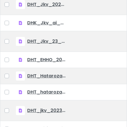
DHT_Jkv_2024_01_23
DHK_Jkv_ai_2023_12_07
DHT_Jkv_23_10_04.pdf
DHT_EHHO_20230816.pdf
DHT_Hatarozatok_2023_08_25.pdf
DHT_hatarozatok_2023_07_21.pdf
DHT_jkv_2023_07_06.pdf