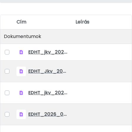
Cím
Leírás
Elem kiválasztása
Dokumentumok
EDHT_jkv_2026_07_07
EDHT_Jkv_2026_06_03
EDHT_jkv_2026_04_23
EDHT_2026_03_05_jkv