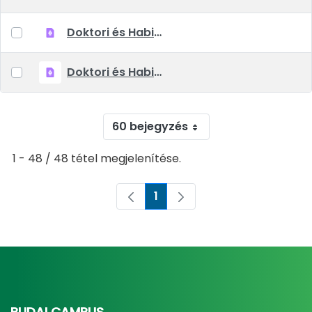
Doktori és Habilitációs Tanács 2021. március 11-i határozata.pdf
Doktori és Habilitációs Tanács 2021. december 3-i határozatai.pdf
60 bejegyzés
1 - 48 / 48 tétel megjelenítése.
1
Oldal
BUDAI CAMPUS