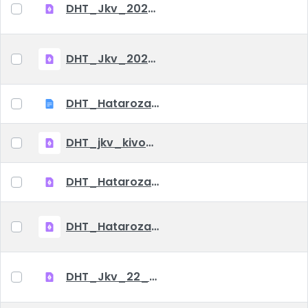
DHT_Jkv_2022_12_08
DHT_Jkv_2022_10_06
DHT_Hatarozatok_VIII_25
DHT_jkv_kivonat_07_03
DHT_Hatarozat_2022_07_06
DHT_Hatarozat_2022_05_06
DHT_Jkv_22_06_02