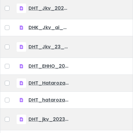
DHT_Jkv_2024_01_23
DHK_Jkv_ai_2023_12_07
DHT_Jkv_23_10_04.pdf
DHT_EHHO_20230816.pdf
DHT_Hatarozatok_2023_08_25.pdf
DHT_hatarozatok_2023_07_21.pdf
DHT_jkv_2023_07_06.pdf