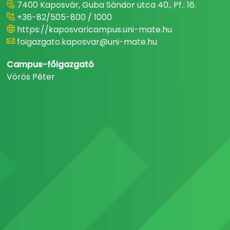
7400 Kaposvár, Guba Sándor utca 40., Pf.: 16.
+36-82/505-800 / 1000
https://kaposvaricampus.uni-mate.hu
foigazgato.kaposvar@uni-mate.hu
Campus-főigazgató
Vörös Péter