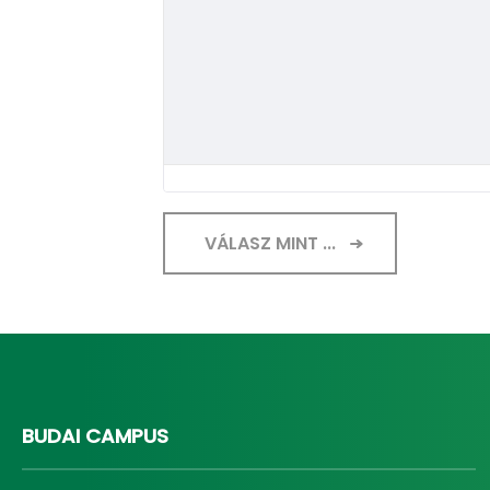
VÁLASZ MINT ...
BUDAI CAMPUS