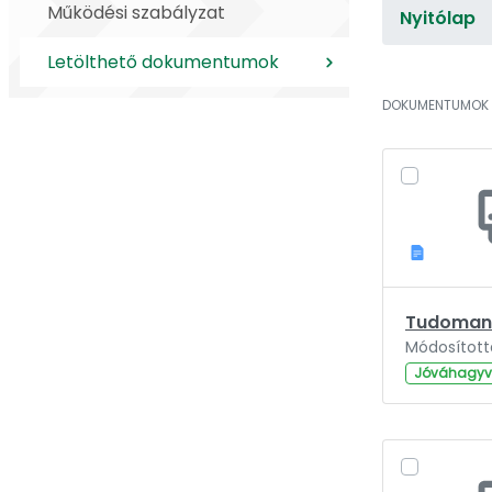
Működési szabályzat
Nyitólap
Letölthető dokumentumok
DOKUMENTUMOK
Jóváhagy