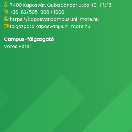
7400 Kaposvár, Guba Sándor utca 40., Pf.: 16.
+36-82/505-800 / 1000
https://kaposvaricampus.uni-mate.hu
foigazgato.kaposvar@uni-mate.hu
Campus-főigazgató
Vörös Péter