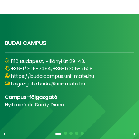
BUDAI CAMPUS
1118 Budapest, Villányi út 29-43.
+36-1/305-7354, +36-1/305-7528
https://budaicampus.uni-mate.hu
foigazgato.buda@uni-mate.hu
Campus-főigazgató
Nyitrainé dr. Sárdy Diána