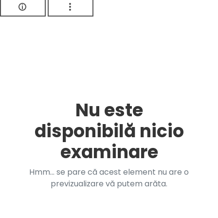
Nu este
disponibilă nicio
examinare
Hmm... se pare că acest element nu are o
previzualizare vă putem arăta.