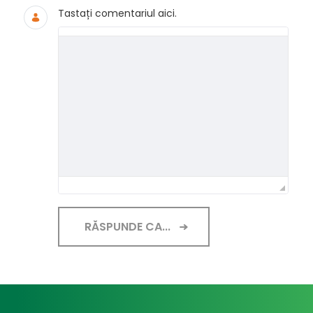
Tastați comentariul aici.
RĂSPUNDE CA...