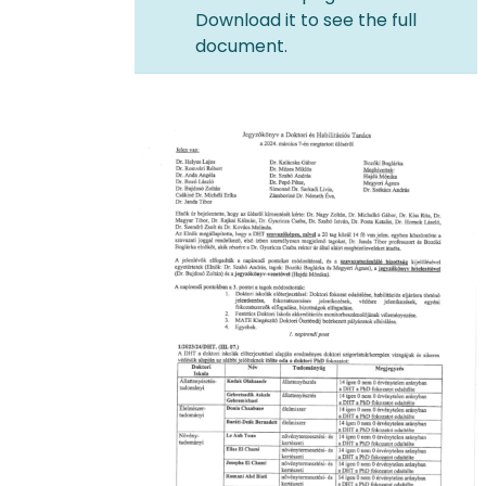
Download it to see the full
document.