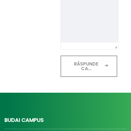
RĂSPUNDE
CA...
BUDAI CAMPUS