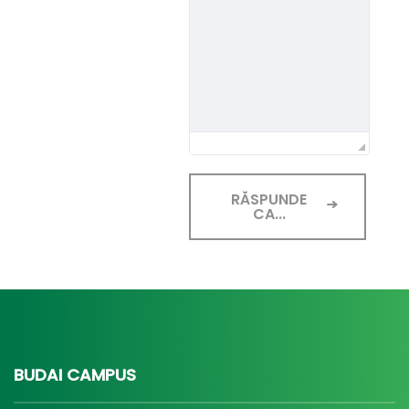
RĂSPUNDE
CA...
BUDAI CAMPUS