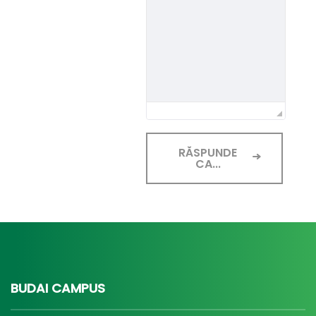
RĂSPUNDE
CA...
BUDAI CAMPUS