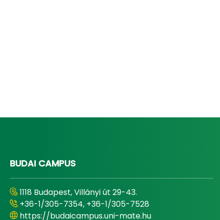
BUDAI CAMPUS
1118 Budapest, Villányi út 29-43.
+36-1/305-7354, +36-1/305-7528
https://budaicampus.uni-mate.hu