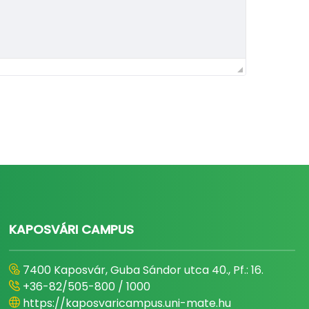
KAPOSVÁRI CAMPUS
7400 Kaposvár, Guba Sándor utca 40., Pf.: 16.
+36-82/505-800 / 1000
https://kaposvaricampus.uni-mate.hu