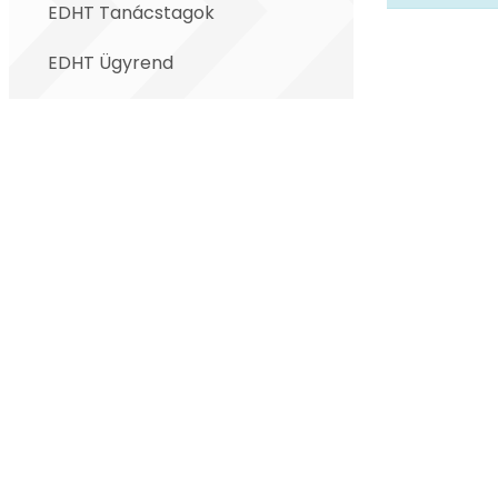
EDHT Tanácstagok
EDHT Ügyrend