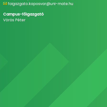
foigazgato.kaposvar@uni-mate.hu
Campus-főigazgató
Vörös Péter