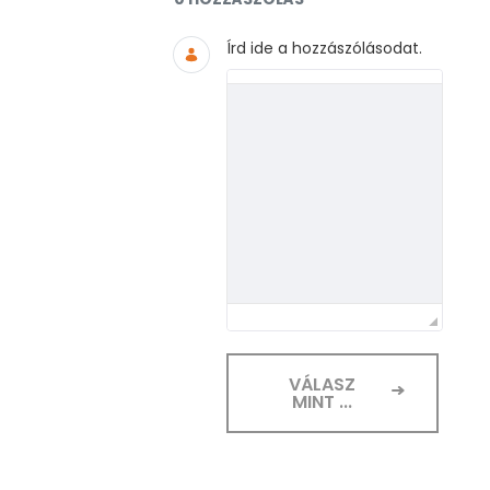
Írd ide a hozzászólásodat.
VÁLASZ
MINT ...