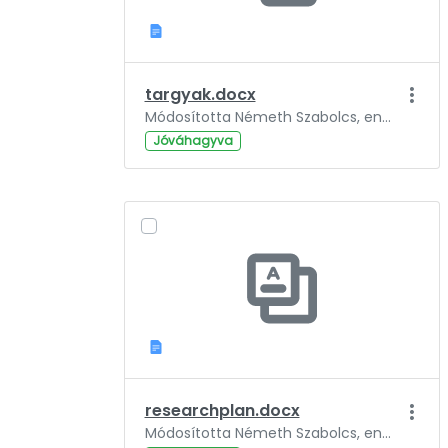
targyak.docx
Módosította Németh Szabolcs, ennyi ideje: 3 év.
Jóváhagyva
researchplan.docx
Módosította Németh Szabolcs, ennyi ideje: 3 év.