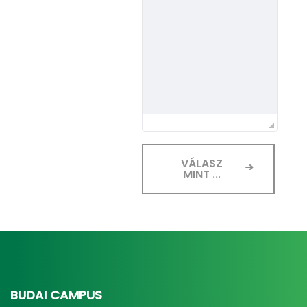
VÁLASZ
MINT ...
BUDAI CAMPUS