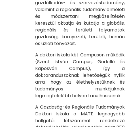
gazdálkodás- és szervezéstudomány,
valamint a regionális tudomány elméleti
és módszertani megközelítésén
keresztül oktatja és kutatja a globális,
regionális és területi folyamatok
gazdasági, környezeti, területi, humán
és üzleti tényezőit.
A doktori iskola két Campuson működik
(Szent István Campus, Gödöllő és
Kaposvári Campus), így a
doktoranduszoknak lehetőségük nyílik
arra, hogy az élethelyzetüknek és
tudományos munkájuknak
legmegfelelőbb helyen tanulhassanak.
A Gazdaság-és Regionális Tudományok
Doktori Iskola a MATE legnagyobb
hallgatói létszámmal rendelkező