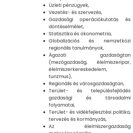
Üzleti pénzügyek,
Vezetés- és szervezés,
Gazdasági operációkutatás és
döntéselmélet,
Statisztika és ökonometria,
Globalizációs és nemzetközi
regionális tanulmányok,
Ágazati gazdaságtan
(mezőgazdaság, élelmiszeripar,
élelmiszerkereskedelem,
turizmus),
Regionális és városgazdaságtan,
Terület- és településfejlődés
gazdasági és társadalmi
folyamatai,
Terület- és vidékfejlesztési politika,
tervezés és kormányzás,
Az élelmiszergazdaság