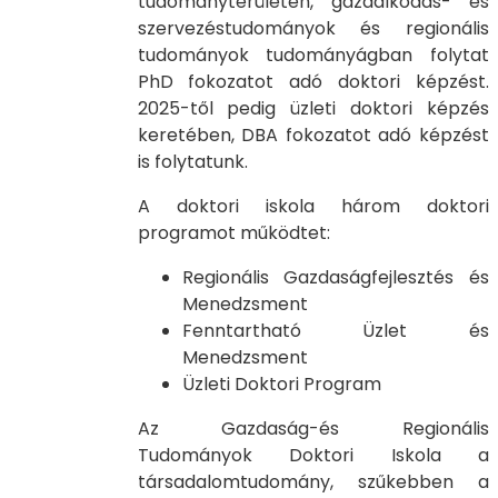
tudományterületen, gazdálkodás- és
szervezéstudományok és regionális
tudományok tudományágban folytat
PhD fokozatot adó doktori képzést.
2025-től pedig üzleti doktori képzés
keretében, DBA fokozatot adó képzést
is folytatunk.
A doktori iskola három doktori
programot működtet:
Regionális Gazdaságfejlesztés és
Menedzsment
Fenntartható Üzlet és
Menedzsment
Üzleti Doktori Program
Az Gazdaság-és Regionális
Tudományok Doktori Iskola a
társadalomtudomány, szűkebben a