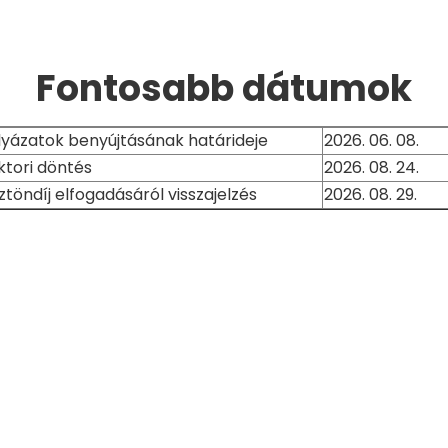
Fontosabb dátumok
lyázatok benyújtásának határideje
2026. 06. 08.
ktori döntés
2026. 08. 24.
ztöndíj elfogadásáról visszajelzés
2026. 08. 29.