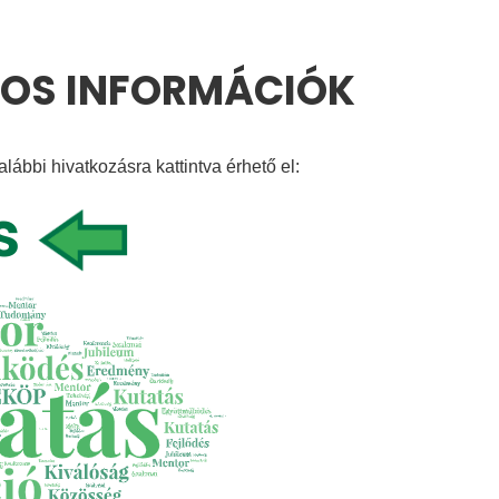
TOS INFORMÁCIÓK
ábbi hivatkozásra kattintva érhető el:
s