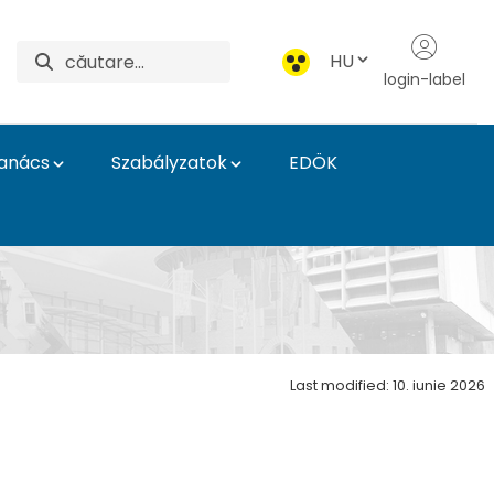
HU
login-label
Tanács
Szabályzatok
EDÖK
Last modified: 10. iunie 2026