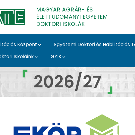
MAGYAR AGRÁR- ÉS
ÉLETTUDOMÁNYI EGYETEM
DOKTORI ISKOLÁK
litációs Központ
Egyetemi Doktori és Habilitációs 
ktori Iskoláink
GYIK
i Iskolák
2026/27