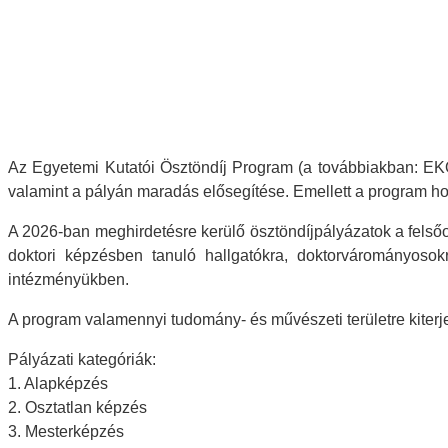
Az Egyetemi Kutatói Ösztöndíj Program (a továbbiakban: EKÖ
valamint a pályán maradás elősegítése. Emellett a program ho
A 2026-ban meghirdetésre kerülő ösztöndíjpályázatok a felsőokt
doktori képzésben tanuló hallgatókra, doktorvárományosokra
intézményükben.
A program valamennyi tudomány- és művészeti területre kiterje
Pályázati kategóriák:
1. Alapképzés
2. Osztatlan képzés
3. Mesterképzés