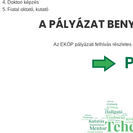
4. Doktori képzés
5. Fiatal oktató, kutató
A PÁLYÁZAT BEN
Az EKÖP pályázati felhívás részletes 
P