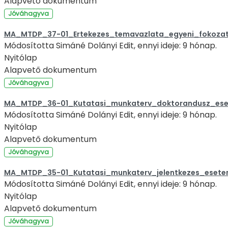
Alapvető dokumentum
Jóváhagyva
MA_MTDP_37-01_Ertekezes_temavazlata_egyeni_fokozat
Módosította Simáné Dolányi Edit, ennyi ideje: 9 hónap.
Nyitólap
Alapvető dokumentum
Jóváhagyva
MA_MTDP_36-01_Kutatasi_munkaterv_doktorandusz_ese
Módosította Simáné Dolányi Edit, ennyi ideje: 9 hónap.
Nyitólap
Alapvető dokumentum
Jóváhagyva
MA_MTDP_35-01_Kutatasi_munkaterv_jelentkezes_esete
Módosította Simáné Dolányi Edit, ennyi ideje: 9 hónap.
Nyitólap
Alapvető dokumentum
Jóváhagyva