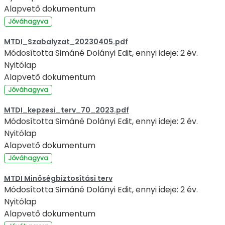
Alapvető dokumentum
Jóváhagyva
MTDI_Szabalyzat_20230405.pdf
Módosította Simáné Dolányi Edit, ennyi ideje: 2 év.
Nyitólap
Alapvető dokumentum
Jóváhagyva
MTDI_kepzesi_terv_70_2023.pdf
Módosította Simáné Dolányi Edit, ennyi ideje: 2 év.
Nyitólap
Alapvető dokumentum
Jóváhagyva
MTDI Minőségbiztosítási terv
Módosította Simáné Dolányi Edit, ennyi ideje: 2 év.
Nyitólap
Alapvető dokumentum