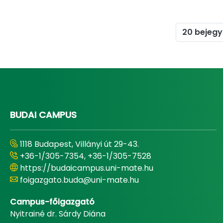
20 bejegy
BUDAI CAMPUS
1118 Budapest, Villányi út 29-43.
+36-1/305-7354, +36-1/305-7528
https://budaicampus.uni-mate.hu
foigazgato.buda@uni-mate.hu
Campus-főigazgató
Nyitrainé dr. Sárdy Diána