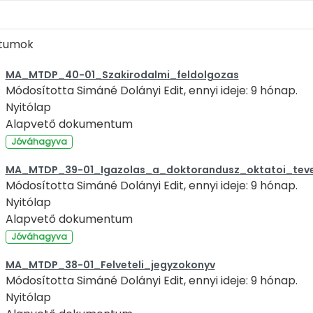
tumok
MA_MTDP_40-01_Szakirodalmi_feldolgozas
Módosította Simáné Dolányi Edit, ennyi ideje: 9 hónap.
Nyitólap
Alapvető dokumentum
Jóváhagyva
MA_MTDP_39-01_Igazolas_a_doktorandusz_oktatoi_teve
Módosította Simáné Dolányi Edit, ennyi ideje: 9 hónap.
Nyitólap
Alapvető dokumentum
Jóváhagyva
MA_MTDP_38-01_Felveteli_jegyzokonyv
Módosította Simáné Dolányi Edit, ennyi ideje: 9 hónap.
Nyitólap