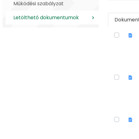
Működési szabályzat
Letölthető dokumentumok
Dokumen