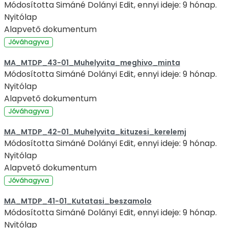
Módosította Simáné Dolányi Edit, ennyi ideje: 9 hónap.
Nyitólap
Alapvető dokumentum
Jóváhagyva
MA_MTDP_43-01_Muhelyvita_meghivo_minta
Módosította Simáné Dolányi Edit, ennyi ideje: 9 hónap.
Nyitólap
Alapvető dokumentum
Jóváhagyva
MA_MTDP_42-01_Muhelyvita_kituzesi_kerelemj
Módosította Simáné Dolányi Edit, ennyi ideje: 9 hónap.
Nyitólap
Alapvető dokumentum
Jóváhagyva
MA_MTDP_41-01_Kutatasi_beszamolo
Módosította Simáné Dolányi Edit, ennyi ideje: 9 hónap.
Nyitólap