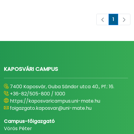
1
Oldal
KAPOSVÁRI CAMPUS
7400 Kaposvár, Guba Sándor utca 40., Pf.: 16.
+36-82/505-800 / 1000
https://kaposvaricampus.uni-mate.hu
foigazgato.kaposvar@uni-mate.hu
Campus-főigazgató
Vörös Péter