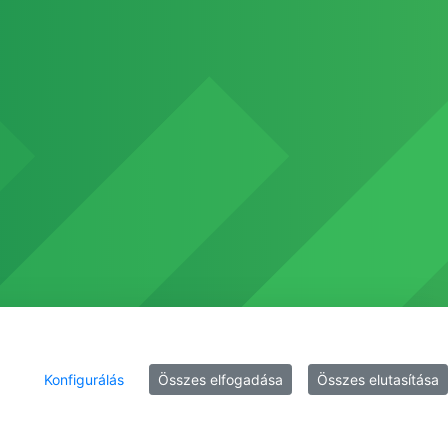
Konfigurálás
Összes elfogadása
Összes elutasítása