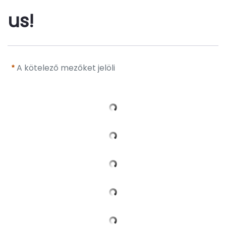
us!
A kötelező mezőket jelöli