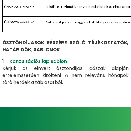
ÚNKP-23-5-MATE-5
Lokális és regionális konvergenciaklubok az elmaradott
ÚNKP-23-5-MATE-6
Nekrotróf parazita nagygombák Magyarországon: diver
ÖSZTÖNDÍJASOK RÉSZÉRE SZÓLÓ TÁJÉKOZTATÓK,
HATÁRIDŐK, SABLONOK
1.
Konzultációs lap sablon
Kérjük az elnyert ösztöndíjas időszak alapján
értelemszerűen kitölteni. A nem releváns hónapok
törölhetőek a táblázatból.