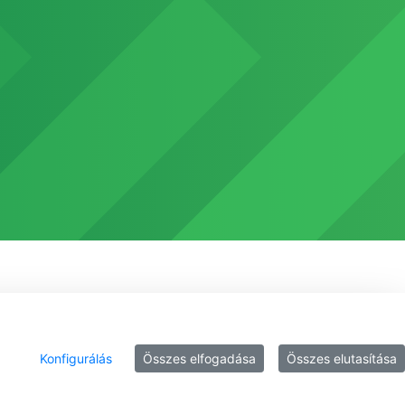
Konfigurálás
Összes elfogadása
Összes elutasítása