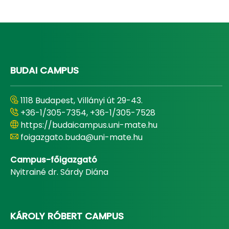
BUDAI CAMPUS
1118 Budapest, Villányi út 29-43.
+36-1/305-7354, +36-1/305-7528
https://budaicampus.uni-mate.hu
foigazgato.buda@uni-mate.hu
Campus-főigazgató
Nyitrainé dr. Sárdy Diána
KÁROLY RÓBERT CAMPUS