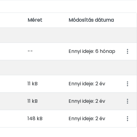
Méret
Módosítás dátuma
Elem 
--
Ennyi ideje: 6 hónap
11 kB
Ennyi ideje: 2 év
11 kB
Ennyi ideje: 2 év
148 kB
Ennyi ideje: 2 év