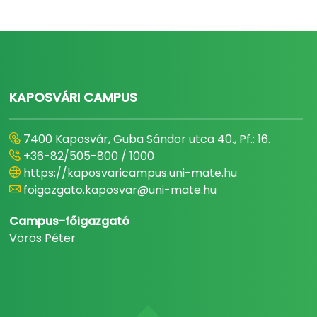
KAPOSVÁRI CAMPUS
7400 Kaposvár, Guba Sándor utca 40., Pf.: 16.
+36-82/505-800 / 1000
https://kaposvaricampus.uni-mate.hu
foigazgato.kaposvar@uni-mate.hu
Campus-főigazgató
Vörös Péter