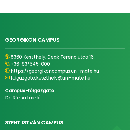
GEORGIKON CAMPUS
8360 Keszthely, Deák Ferenc utca 16.
+36-83/545-000
https://georgikoncampus.uni-mate.hu
foigazgato.keszthely@uni-mate.hu
Campus-főigazgató
Dr. Rózsa László
SZENT ISTVÁN CAMPUS