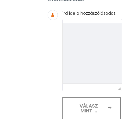
Írd ide a hozzászólásodat.
VÁLASZ
MINT ...