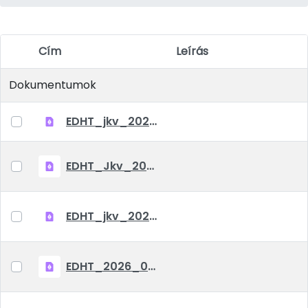
Cím
Leírás
Elem kiválasztása
Dokumentumok
EDHT_jkv_2026_07_07
EDHT_Jkv_2026_06_03
EDHT_jkv_2026_04_23
EDHT_2026_03_05_jkv