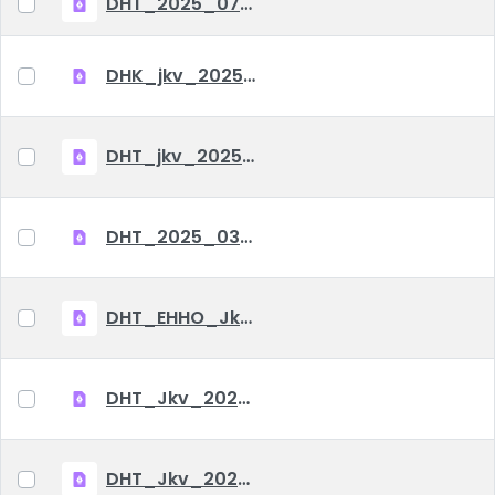
DHT_2025_07_04_hatarozatok
DHK_jkv_2025_06_05
DHT_jkv_2025_04_25
DHT_2025_03_06_jkv
DHT_EHHO_Jkv_2025_01_23
DHT_Jkv_2024_12_03
DHT_Jkv_2024_07_31_EHHO